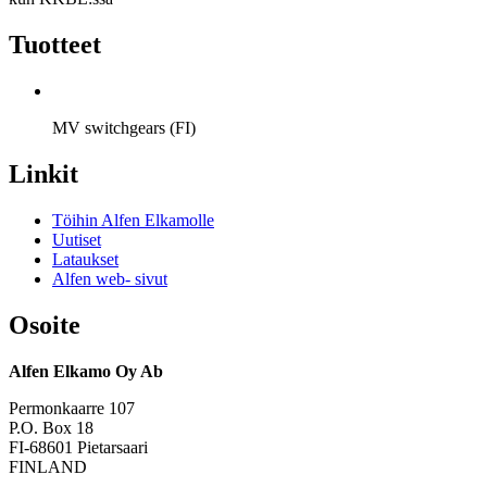
Tuotteet
MV switchgears (FI)
Linkit
Töihin Alfen Elkamolle
Uutiset
Lataukset
Alfen web- sivut
Osoite
Alfen Elkamo Oy Ab
Permonkaarre 107
P.O. Box 18
FI-68601 Pietarsaari
FINLAND