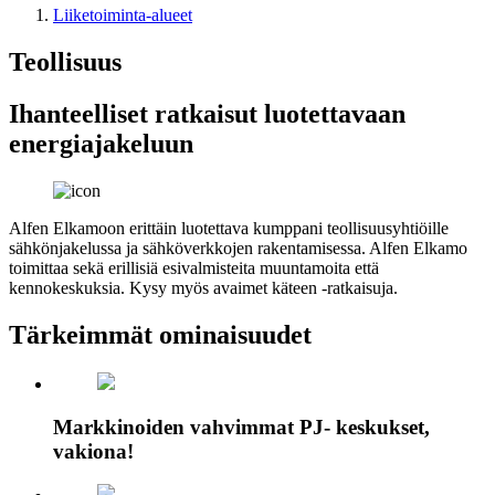
Liiketoiminta-alueet
Teollisuus
Ihanteelliset ratkaisut luotettavaan
energiajakeluun
Alfen Elkamoon erittäin luotettava kumppani teollisuusyhtiöille
sähkönjakelussa ja sähköverkkojen rakentamisessa. Alfen Elkamo
toimittaa sekä erillisiä esivalmisteita muuntamoita että
kennokeskuksia. Kysy myös avaimet käteen -ratkaisuja.
Tärkeimmät ominaisuudet
Markkinoiden vahvimmat PJ- keskukset,
vakiona!