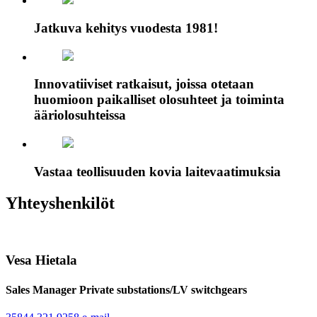
Jatkuva kehitys vuodesta 1981!
Innovatiiviset ratkaisut, joissa otetaan
huomioon paikalliset olosuhteet ja toiminta
ääriolosuhteissa
Vastaa teollisuuden kovia laitevaatimuksia
Yhteyshenkilöt
Vesa Hietala
Sales Manager Private substations/LV switchgears