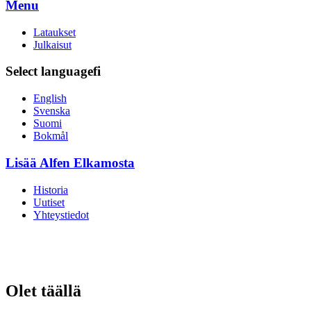
Menu
Lataukset
Julkaisut
Select language
fi
English
Svenska
Suomi
Bokmål
Lisää Alfen Elkamosta
Historia
Uutiset
Yhteystiedot
Olet täällä